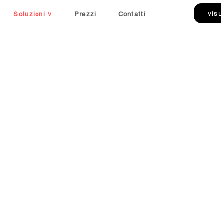
vis
Soluzioni ˅
Prezzi
Contatti