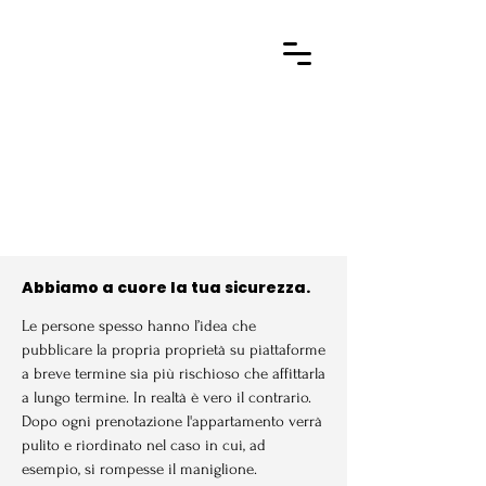
Hostbex
Gestione dei
Cookie
Abbiamo a cuore la tua sicurezza.
Le persone spesso hanno l’idea che
pubblicare la propria proprietà su piattaforme
a breve termine sia più rischioso che affittarla
a lungo termine. In realtà è vero il contrario.
Dopo ogni prenotazione l'appartamento verrà
pulito e riordinato nel caso in cui, ad
esempio, si rompesse il maniglione.