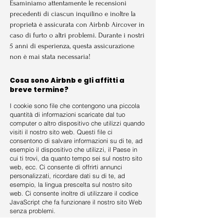
Esaminiamo attentamente le recensioni
precedenti di ciascun inquilino e inoltre la
proprietà è assicurata con Airbnb Aircover in
caso di furto o altri problemi. Durante i nostri
5 anni di esperienza, questa assicurazione
non è mai stata necessaria!
Cosa sono Airbnb e gli affitti a
breve termine?
I cookie sono file che contengono una piccola
quantità di informazioni scaricate dal tuo
computer o altro dispositivo che utilizzi quando
visiti il nostro sito web. Questi file ci
consentono di salvare informazioni su di te, ad
esempio il dispositivo che utilizzi, il Paese in
cui ti trovi, da quanto tempo sei sul nostro sito
web, ecc. Ci consente di offrirti annunci
personalizzati, ricordare dati su di te, ad
esempio, la lingua prescelta sul nostro sito
web. Ci consente inoltre di utilizzare il codice
JavaScript che fa funzionare il nostro sito Web
senza problemi.