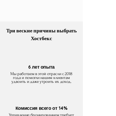
Три веские прич
ины выбрать
Хостбекс
6 лет опыта
Мы работаем в этой отрасли с 2018
года и помогли нашим клиентам
удвоить и даже утроить их доход.
Комиссия всего от 14%
Управление бронированием требует