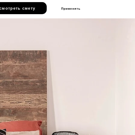
смотреть смету
Применять