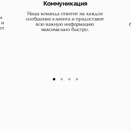
Коммуникация
Наша команда ответит на каждое
и
сообщение клиента и предоставит
 и
всю важную информацию
ет
максимально быстро.