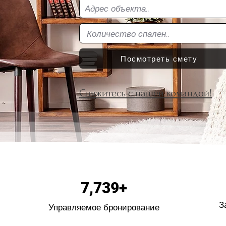
Посмотреть смету
Свяжитесь с нашей командой!
7,739+
З
Управляемое бронирование