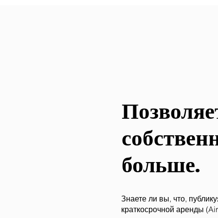
Позволяе
собствен
больше
.
Знаете ли вы, что, публи
краткосрочной аренды (Air