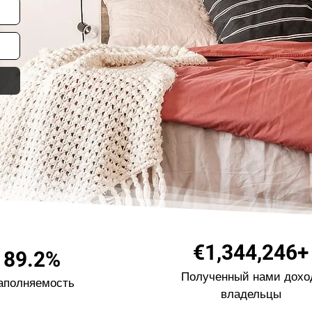
€1,344,246+
89.2%
Полученный нами дох
аполняемость
владельцы