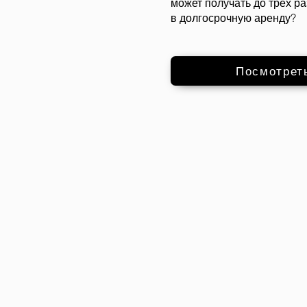
может получать до трех р
в долгосрочную аренду?
Посмотрет