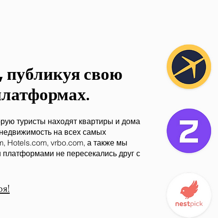
, публикуя свою
 платформах
.
орую туристы находят квартиры и дома
 недвижимость на всех самых
 Hotels.com, vrbo.com, а также мы
и платформами не пересекались друг с
ря!