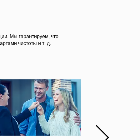
.
ции. Мы гарантируем, что
ртами чистоты и т. д.