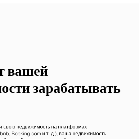
т вашей
ности зарабатывать
куя свою недвижимость на платформах
bnb, Booking.com и т. д.), ваша недвижимость