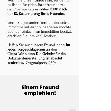
Wenn Sie unser Kunde sind, senden wir
es Ihnen für jeden Ihrer Freunde zu,
dem Sie von uns erzählen
€
100 nach
der 10. Reservierung Ihres Freundes.
Wenn Sie jemanden kennen, der seine
Immobilie auf Airbnb inserieren möchte
oder der einfach nur Immobilien besitzt,
erzählen Sie ihm von Hostbex.
Helfen Sie auch Ihrem Freund, denn
für
jeden vorgeschlagenen
an den
Client
Wir bieten
Die Gebühr für die
Dokumentenerstellung ist absolut
kostenlos.
(Originalpreis: €50)
Einem Freund
empfehlen!