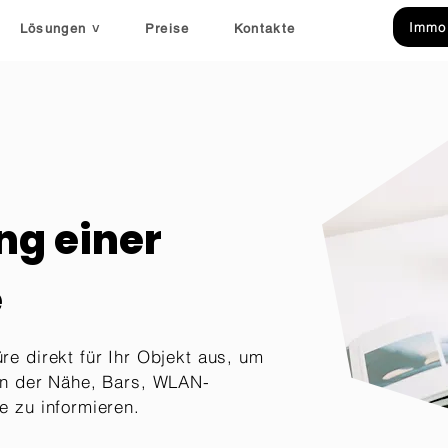
Immob
Lösungen ˅
Preise
Kontakte
ng einer
e
re direkt für Ihr Objekt aus, um
in der Nähe, Bars, WLAN-
e zu informieren.