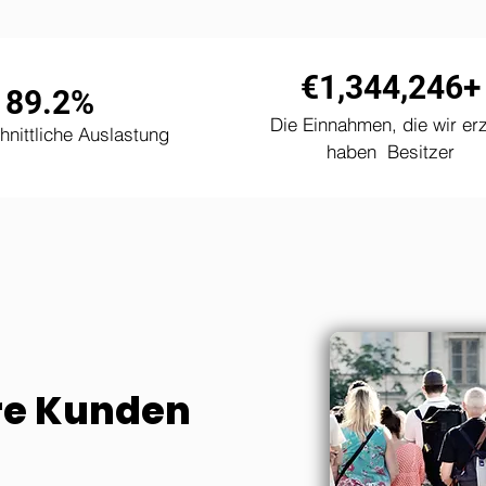
€1,344,246+
89.2%
Die Einnahmen, die wir erz
nittliche Auslastung
haben Besitzer
hre Kunden