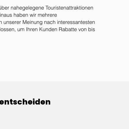
 über nahegelegene Touristenattraktionen
hinaus haben wir mehrere
n unserer Meinung nach interessantesten
lossen, um Ihren Kunden Rabatte von bis
u entscheiden