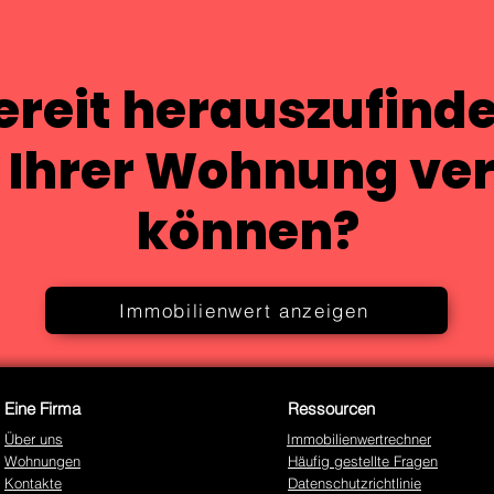
ereit herauszufinde
t Ihrer Wohnung ve
können?
Immobilienwert anzeigen
Eine Firma
Ressourcen
Über uns
Immobilienwertrechner
Wohnungen
Häufig gestellte Fragen
Kontakte
Datenschutzrichtlinie