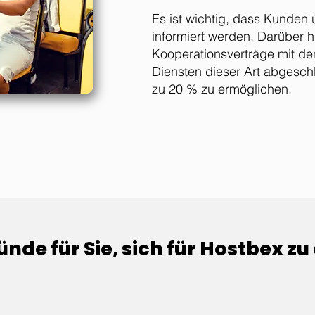
Es ist wichtig, dass Kunden
informiert werden. Darüber 
Kooperationsverträge mit de
Diensten dieser Art abgesch
zu 20 % zu ermöglichen.
ünde für Sie, sich für Hostbex z