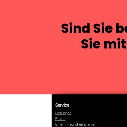
Sind Sie b
Sie mi
Service
Lösungen
Preise
Einem Freund empfehlen