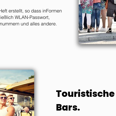
eft erstellt, so dass in
Formen
hließlich WLAN-Passwort,
onnummern und alles andere.
Touristische
Bars.