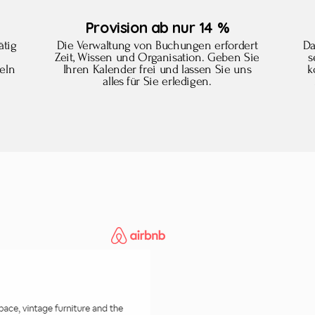
Provision ab nur 14 %
ätig
Die Verwaltung von Buchungen erfordert
Da
i
Zeit, Wissen und Organisation. Geben Sie
s
eln
Ihren Kalender frei und lassen Sie uns
k
alles für Sie erledigen.