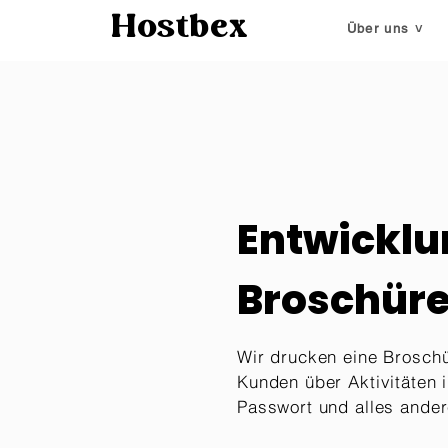
Hostbex
Über uns ˅
Entwicklu
Broschür
Wir drucken eine Broschü
Kunden über Aktivitäten 
Passwort und alles ander